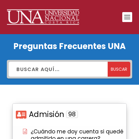
Preguntas
Preguntas Frecuentes UNA
frecuentes
BUSCAR
Admisión
98
¿Cuándo me doy cuenta si quedé
admitido en una carrera?