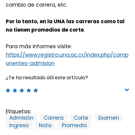
cambio de carrera, etc.
Por lo tanto, en la UNA las carreras como tal
no tienen promedios de corte
.
Para más informes visite:
https://www.registro.una.ac.cr/index.php/comp
onentes-admision
¿Te ha resultado útil este artículo?
Etiquetas:
Admisión
Carrera
Corte
Examen
Ingreso
Nota
Promedio