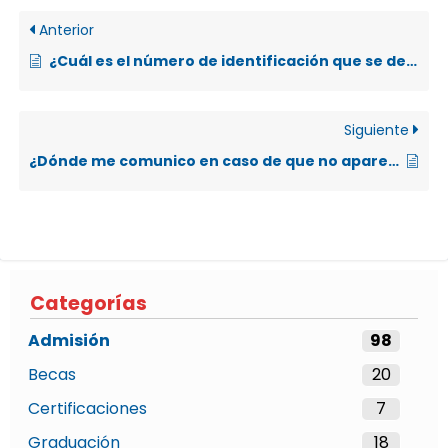
Anterior
¿Cuál es el número de identificación que se debe escribir en los promedios de admisión?
Siguiente
¿Dónde me comunico en caso de que no aparezca mi nombre en los resultados del examen de admisión?
Categorías
Admisión
98
Becas
20
Certificaciones
7
Graduación
18