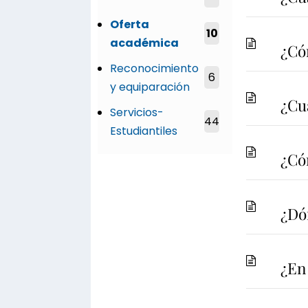
Oferta
10
académica
¿Có
Reconocimiento
6
y equiparación
¿Cu
Servicios-
44
Estudiantiles
¿Có
¿Dó
¿En