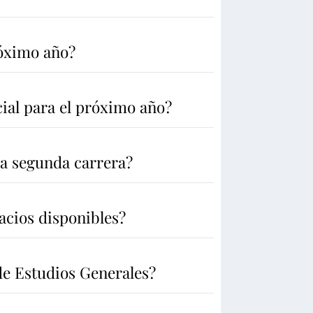
róximo año?
cial para el próximo año?
a segunda carrera?
acios disponibles?
de Estudios Generales?