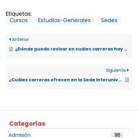
Etiquetas:
Cursos
Estudios-Generales
Sedes
Anterior
¿Dónde puedo revisar en cuáles carreras hay espacios disponibles?
Siguiente
¿Cuáles carreras ofrecen en la Sede Interuniversitaria-UNA, en Alajuela?
Categorías
Admisión
98