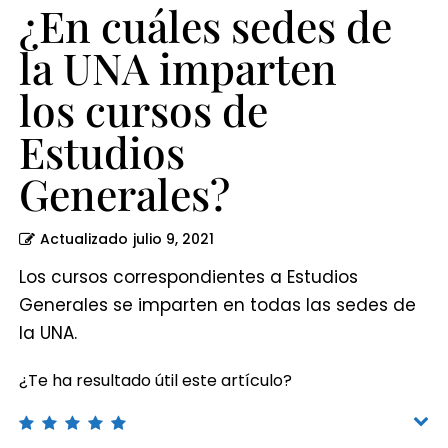
Estudios
¿En cuáles sedes de
Generales?
la UNA imparten
los cursos de
Estudios
Generales?
Actualizado
julio 9, 2021
Los cursos correspondientes a Estudios
Generales se imparten en todas las sedes de
la UNA.
¿Te ha resultado útil este artículo?