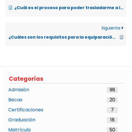
¿Cuál es el proceso para poder trasladarme a la UNA, si actualmente estoy cursando una carrera en otra universidad?
Siguiente
¿Cuáles son los requisitos para la equiparación de cursos aprobados en otras instituciones de educación superior?
Categorías
Admisión
98
Becas
20
Certificaciones
7
Graduación
18
Matrícula
50