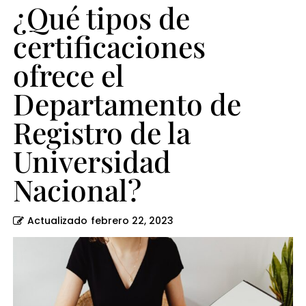
la
¿Qué tipos de
Universidad
certificaciones
Nacional?
ofrece el
Departamento de
Registro de la
Universidad
Nacional?
Actualizado
febrero 22, 2023