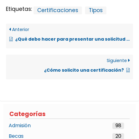
Etiquetas:
Certificaciones
Tipos
Anterior
¿Qué debo hacer para presentar una solicitud de beca socioeconómica si soy estudiante de primer ingreso?
Siguiente
¿Cómo solicito una certificación?
Categorías
Admisión
98
Becas
20