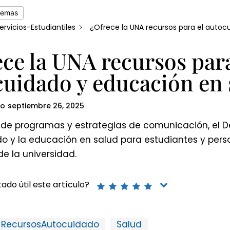
temas
ervicios-Estudiantiles
¿Ofrece la UNA recursos para el auto
ce la UNA recursos para
cuidado y educación en 
do
septiembre 26, 2025
és de programas y estrategias de comunicación, el
o y la educación en salud para estudiantes y perso
e la universidad.
ado útil este artículo?
RecursosAutocuidado
Salud