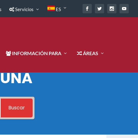
s
Servicios
ES
INFORMACIÓN PARA
ÁREAS
 UNA
Buscar