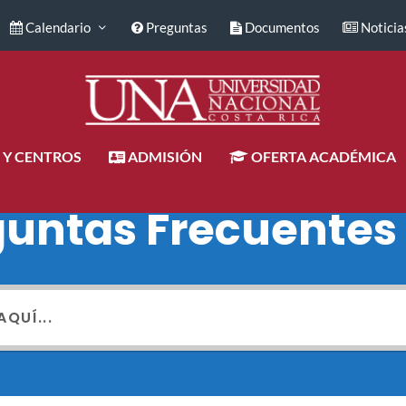
Calendario
Preguntas
Documentos
Noticia
 Y CENTROS
ADMISIÓN
OFERTA ACADÉMICA
guntas Frecuentes