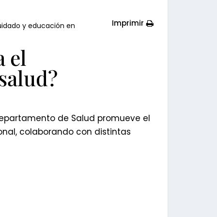
Imprimir
cuidado y educación en
 el
salud?
 Departamento de Salud promueve el
nal, colaborando con distintas