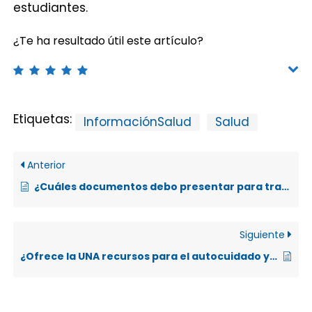
estudiantes.
¿Te ha resultado útil este artículo?
Etiquetas:
InformaciónSalud
Salud
Anterior
¿Cuáles documentos debo presentar para tramites de reconocimiento de cursos?
Siguiente
¿Ofrece la UNA recursos para el autocuidado y educación en salud?