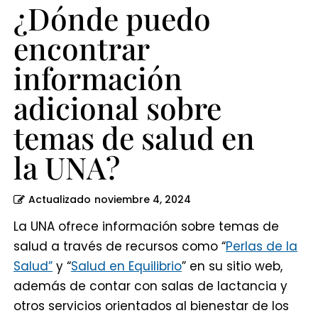
la
¿Dónde puedo
UNA?
encontrar
información
adicional sobre
temas de salud en
la UNA?
Actualizado
noviembre 4, 2024
La UNA ofrece información sobre temas de
salud a través de recursos como “
Perlas de la
Salud”
y “
Salud en Equilibrio
” en su sitio web,
además de contar con salas de lactancia y
otros servicios orientados al bienestar de los