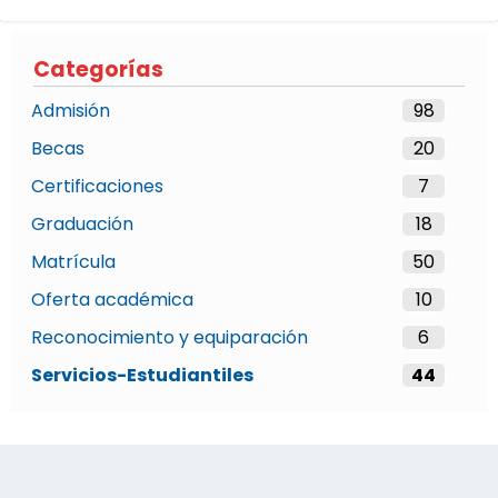
Categorías
Admisión
98
Becas
20
Certificaciones
7
Graduación
18
Matrícula
50
Oferta académica
10
Reconocimiento y equiparación
6
Servicios-Estudiantiles
44