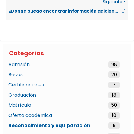
Siguiente
¿Dónde puedo encontrar información adicional sobre temas de salud en la UNA?
Categorías
Admisión
98
Becas
20
Certificaciones
7
Graduación
18
Matrícula
50
Oferta académica
10
Reconocimiento y equiparación
6