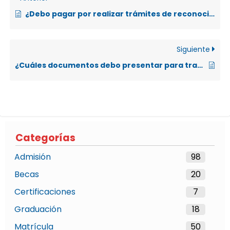
¿Debo pagar por realizar trámites de reconocimiento de cursos?
Siguiente
¿Cuáles documentos debo presentar para tramites de reconocimiento de cursos?
Categorías
Admisión
98
Becas
20
Certificaciones
7
Graduación
18
Matrícula
50