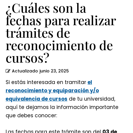
cursos?
¿Cuáles son la
fechas para realizar
trámites de
reconocimiento de
cursos?
Actualizado
junio 23, 2025
Si estás interesada en tramitar
el
reconocimiento y equiparación y/o
equivalencia de cursos
de tu universidad,
aquí te dejamos la información importante
que debes conocer:
Las fechas para este trámite son del
03 de