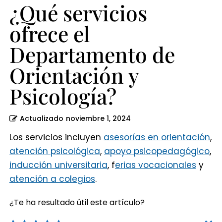
¿Qué servicios
ofrece el
Departamento de
Orientación y
Psicología?
Actualizado
noviembre 1, 2024
Los servicios incluyen
asesorías en orientación
,
atención psicológica
,
apoyo psicopedagógico
,
inducción universitaria
, f
erias vocacionales
y
atención a colegios
.
¿Te ha resultado útil este artículo?