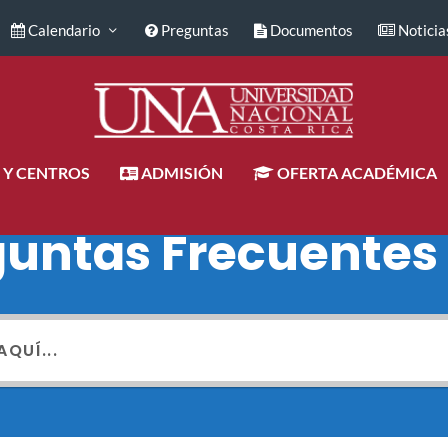
Calendario
Preguntas
Documentos
Noticia
 Y CENTROS
ADMISIÓN
OFERTA ACADÉMICA
guntas Frecuentes