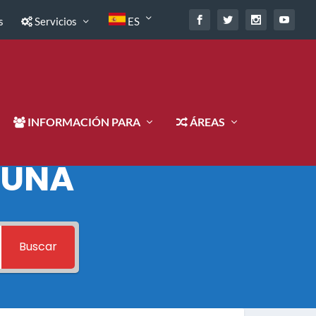
s
Servicios
ES
INFORMACIÓN PARA
ÁREAS
 UNA
Buscar