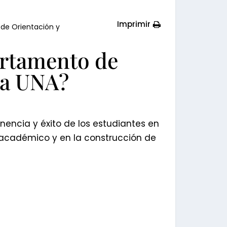
Imprimir
 de Orientación y
artamento de
la UNA?
encia y éxito de los estudiantes en
, académico y en la construcción de