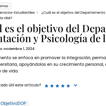
temas
ervicios-Estudiantiles
¿Cuál es el objetivo del Departamento
 la UNA?
 es el objetivo del Dep
tación y Psicología de 
do
noviembre 1, 2024
mento se enfoca en promover la integración, perman
versitaria, apoyándolos en su crecimiento personal
 de vida.
ado útil este artículo?
ObjetivoDOP