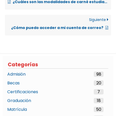
¿Cuáles son las modalidades de carné estudiantil y su respectivo trámite?
Siguiente
¿Cómo puedo acceder a mi cuenta de correo?
Categorías
Admisión
98
Becas
20
Certificaciones
7
Graduación
18
Matrícula
50