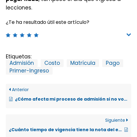
lecciones.
¿Te ha resultado útil este artículo?
Etiquetas:
Admisión
Costo
Matrícula
Pago
Primer-Ingreso
Anterior
¿Cómo afecta mi proceso de admisión si no voy a capacitación de matrícula?
Siguiente
¿Cuánto tiempo de vigencia tiene la nota del examen de admisión?