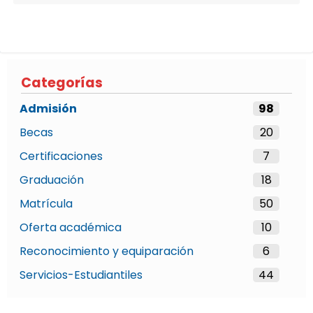
Categorías
Admisión
98
Becas
20
Certificaciones
7
Graduación
18
Matrícula
50
Oferta académica
10
Reconocimiento y equiparación
6
Servicios-Estudiantiles
44