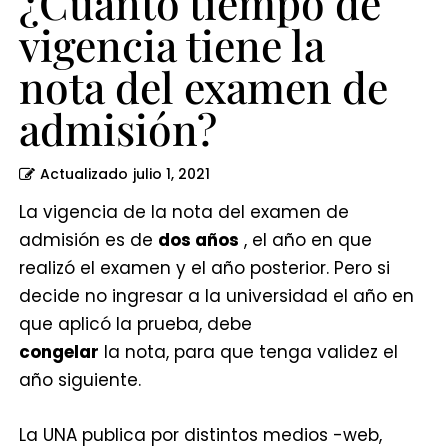
¿Cuánto tiempo de
admisión?
vigencia tiene la
nota del examen de
admisión?
Actualizado
julio 1, 2021
La vigencia de la nota del examen de
admisión es de
dos años
, el año en que
realizó el examen y el año posterior. Pero si
decide no ingresar a la universidad el año en
que aplicó la prueba, debe
congelar
la nota, para que tenga validez el
año siguiente.
La UNA publica por distintos medios -web,