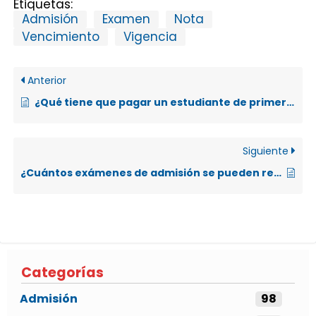
Etiquetas:
Admisión
Examen
Nota
Vencimiento
Vigencia
Anterior
¿Qué tiene que pagar un estudiante de primer ingreso el día de la matrícula?
Siguiente
¿Cuántos exámenes de admisión se pueden realizar a lo largo del año para alcanzar un promedio requerido?
Categorías
Admisión
98