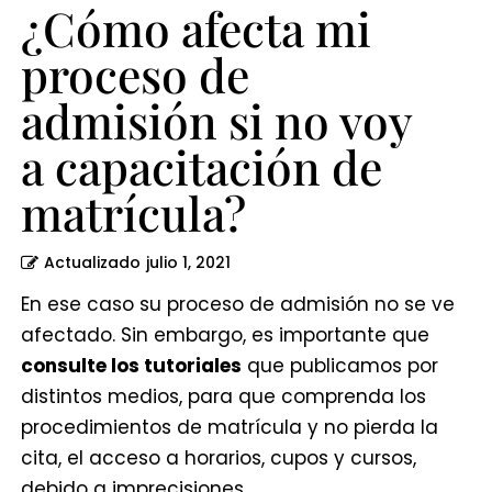
capacitación
¿Cómo afecta mi
de
proceso de
matrícula?
admisión si no voy
a capacitación de
matrícula?
Actualizado
julio 1, 2021
En ese caso su proceso de admisión no se ve
afectado. Sin embargo, es importante que
consulte los tutoriales
que publicamos por
distintos medios, para que comprenda los
procedimientos de matrícula y no pierda la
cita, el acceso a horarios, cupos y cursos,
debido a imprecisiones.