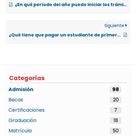
¿En qué período del año puedo iniciar los trámites para el examen de admisión, para ingresar al siguiente año lectivo?
Siguiente
¿Qué tiene que pagar un estudiante de primer ingreso el día de la matrícula?
Categorías
Admisión
98
Becas
20
Certificaciones
7
Graduación
18
Matrícula
50