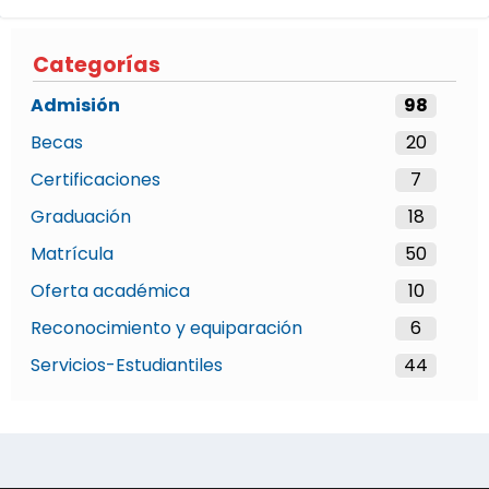
Categorías
Admisión
98
Becas
20
Certificaciones
7
Graduación
18
Matrícula
50
Oferta académica
10
Reconocimiento y equiparación
6
Servicios-Estudiantiles
44