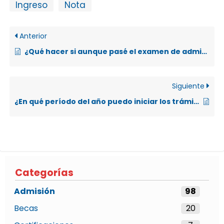
Ingreso
Nota
Anterior
¿Qué hacer si aunque pasé el examen de admisión, no realicé el trámite de congelar la nota?
Siguiente
¿En qué período del año puedo iniciar los trámites para el examen de admisión, para ingresar al siguiente año lectivo?
Categorías
Admisión
98
Becas
20