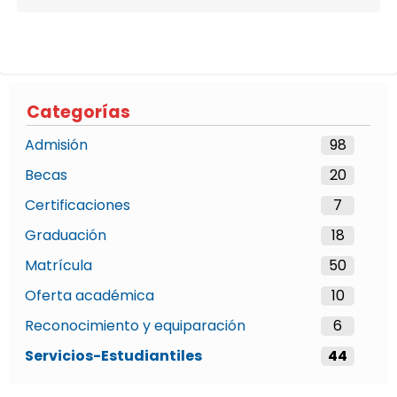
Categorías
Admisión
98
Becas
20
Certificaciones
7
Graduación
18
Matrícula
50
Oferta académica
10
Reconocimiento y equiparación
6
Servicios-Estudiantiles
44