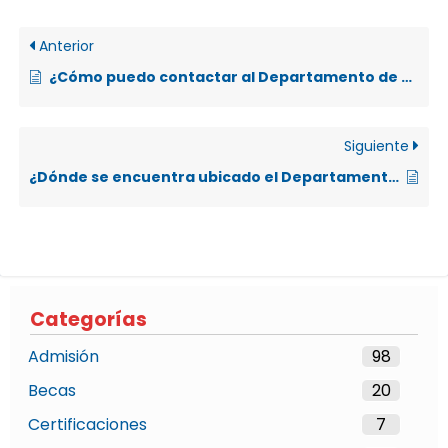
Anterior
¿Cómo puedo contactar al Departamento de Orientación y Psicología?
Siguiente
¿Dónde se encuentra ubicado el Departamento de Orientación y Psicología en la UNA?
Categorías
Admisión
98
Becas
20
Certificaciones
7