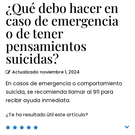
pensamientos
¿Qué debo hacer en
suicidas?
caso de emergencia
o de tener
pensamientos
suicidas?
Actualizado
noviembre 1, 2024
En casos de emergencia o comportamiento
suicida, se recomienda llamar al 911 para
recibir ayuda inmediata.
¿Te ha resultado útil este artículo?