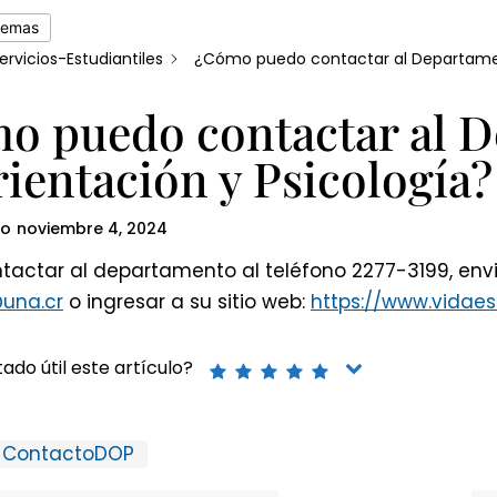
temas
ervicios-Estudiantiles
¿Cómo puedo contactar al Departame
o puedo contactar al 
ientación y Psicología?
do
noviembre 4, 2024
actar al departamento al teléfono 2277-3199, envi
una.cr
o ingresar a su sitio web:
https://www.vidaest
ado útil este artículo?
ContactoDOP