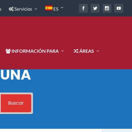
s
Servicios
ES
INFORMACIÓN PARA
ÁREAS
 UNA
Buscar