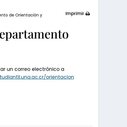
Imprimir
nto de Orientación y
Departamento
ar un correo electrónico a
udiantil.una.ac.cr/orientacion