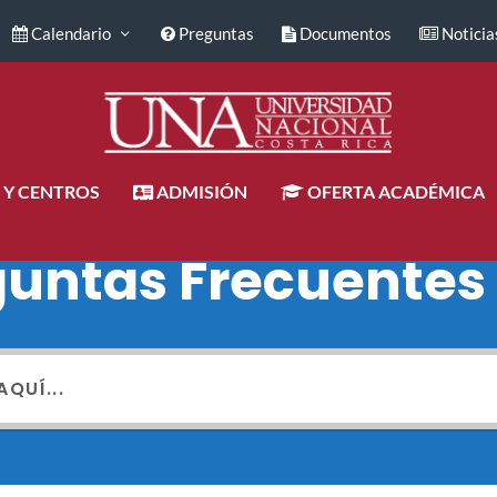
Calendario
Preguntas
Documentos
Noticia
 Y CENTROS
ADMISIÓN
OFERTA ACADÉMICA
guntas Frecuentes