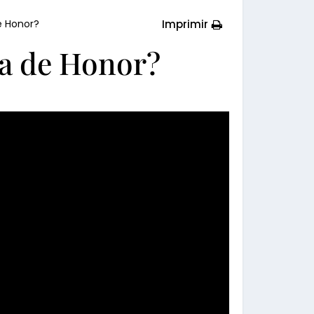
Imprimir
de Honor?
eca de Honor?