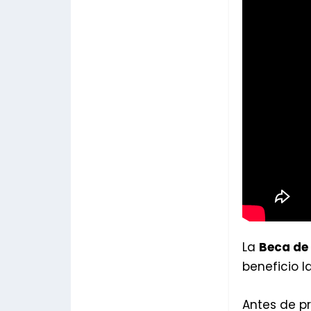
La
Beca de
beneficio l
Antes de pr