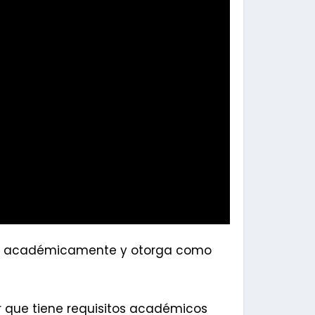
can académicamente y otorga como
r que tiene requisitos académicos