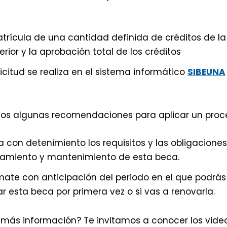
trícula de una cantidad definida de créditos de 
erior y la aprobación total de los créditos
licitud se realiza en el sistema informático
SIBEUNA
s algunas recomendaciones para aplicar un proce
a con detenimiento los requisitos y las obligacione
amiento y mantenimiento de esta beca.
mate con anticipación del periodo en el que podrás re
ar esta beca por primera vez o si vas a renovarla.
 más información? Te invitamos a conocer los video