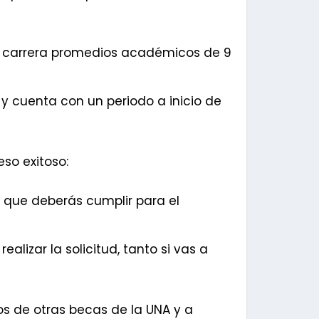
la carrera promedios académicos de 9
y cuenta con un periodo a inicio de
so exitoso:
s que deberás cumplir para el
alizar la solicitud, tanto si vas a
s de otras becas de la UNA y a