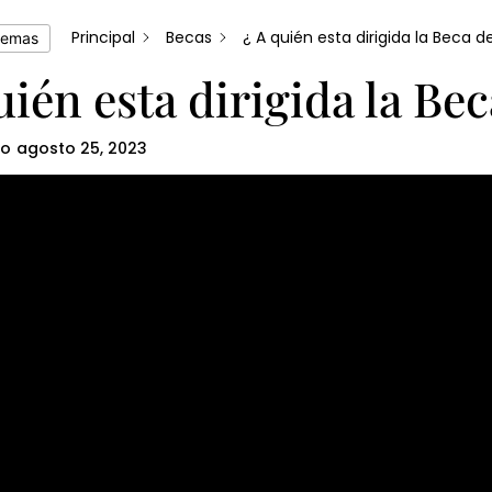
Principal
Becas
¿ A quién esta dirigida la Beca 
temas
uién esta dirigida la B
do
agosto 25, 2023