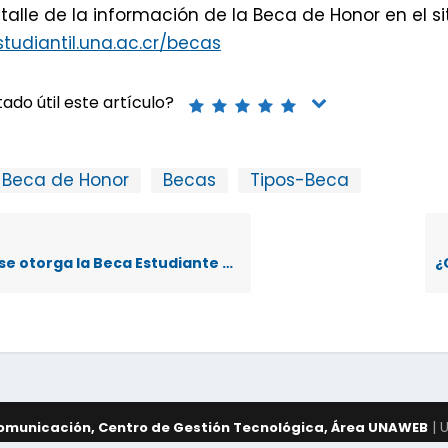
etalle de la información de la Beca de Honor en el sit
tudiantil.una.ac.cr/becas
ado útil este artículo?
Beca de Honor
Becas
Tipos-Beca
 otorga la Beca Estudiante Asistente?
| 
Comunicación, Centro de Gestión Tecnológica, Área UNAWEB