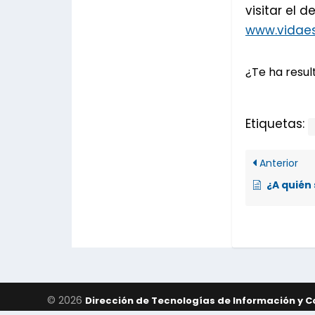
visitar el d
www.vidaes
¿Te ha result
Etiquetas:
Anterior
¿A quién se
© 2026
Dirección de Tecnologías de Información y 