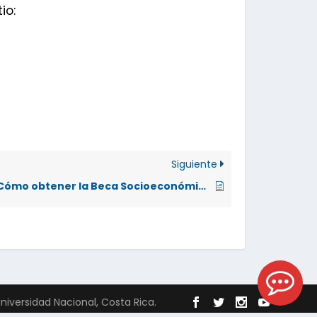
io:
Siguiente
¿Cómo obtener la Beca Socioeconómica para Estudiantes Aspirantes de Ingreso UNA?
Universidad Nacional, Costa Rica.