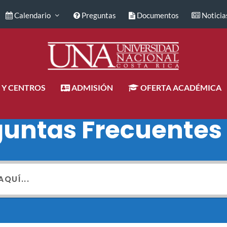
Calendario
Preguntas
Documentos
Noticia
 Y CENTROS
ADMISIÓN
OFERTA ACADÉMICA
guntas Frecuentes