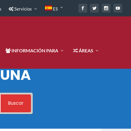
s
Servicios
ES
INFORMACIÓN PARA
ÁREAS
 UNA
Buscar