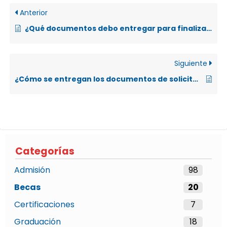
Anterior
¿Qué documentos debo entregar para finalizar el proceso de admisión a la UNA?
Siguiente
¿Cómo se entregan los documentos de solicitud de becas?
Categorías
Admisión
98
Becas
20
Certificaciones
7
Graduación
18