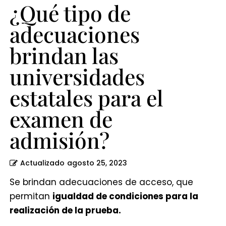
examen
¿Qué tipo de
de
adecuaciones
admisión?
brindan las
universidades
estatales para el
examen de
admisión?
Actualizado
agosto 25, 2023
Se brindan adecuaciones de acceso, que
permitan
igualdad de condiciones para la
realización de la prueba.