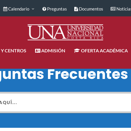
Calendario
Preguntas
Documentos
Noticia
 Y CENTROS
ADMISIÓN
OFERTA ACADÉMICA
guntas Frecuentes