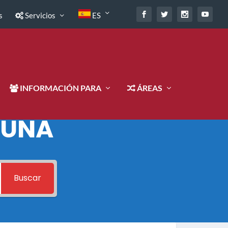
s
Servicios
ES
INFORMACIÓN PARA
ÁREAS
 UNA
Buscar