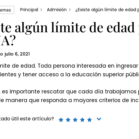
Principal
Admisión
¿Existe algún límite de edad 
temas
te algún límite de edad
NA?
do
julio 6, 2021
ímite de edad. Toda persona interesada en ingresar 
entes y tener acceso a la educación superior públi
o, es importante rescatar que cada día trabajamos
de manera que responda a mayores criterios de incl
ado útil este artículo?