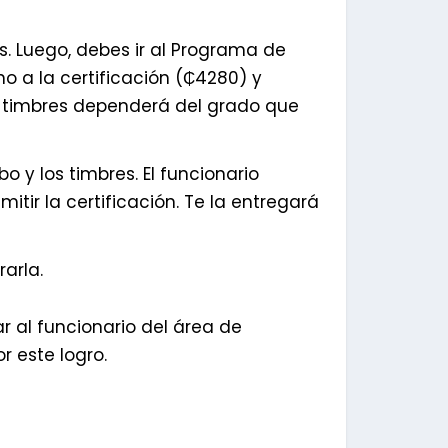
s. Luego, debes ir al Programa de
o a la certificación (₵4280) y
los timbres dependerá del grado que
o y los timbres. El funcionario
tir la certificación. Te la entregará
rarla.
 al funcionario del área de
or este logro.