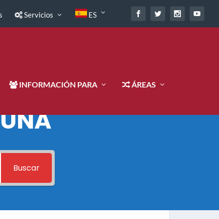
s
Servicios
ES
INFORMACIÓN PARA
ÁREAS
 UNA
Buscar