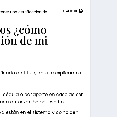
Imprimir
ener una certificación de
ios ¿cómo
ción de mi
ificado de título, aquí te explicamos
tu cédula o pasaporte en caso de ser
una autorización por escrito.
 ya están en el sistema y coinciden