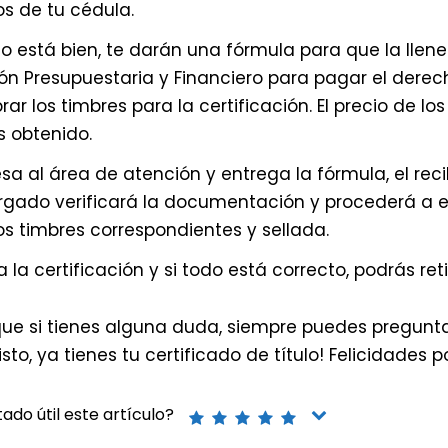
os de tu cédula.
do está bien, te darán una fórmula para que la llene
ón Presupuestaria y Financiero para pagar el derech
ar los timbres para la certificación. El precio de 
 obtenido.
sa al área de atención y entrega la fórmula, el recib
gado verificará la documentación y procederá a emi
os timbres correspondientes y sellada.
a la certificación y si todo está correcto, podrás reti
ue si tienes alguna duda, siempre puedes preguntar
isto, ya tienes tu certificado de título! Felicidades p
ado útil este artículo?