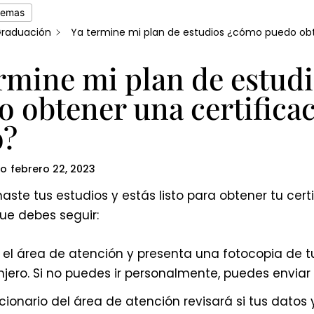
temas
raduación
Ya termine mi plan de estudios ¿cómo puedo obt
ermine mi plan de estud
 obtener una certifica
o?
do
febrero 22, 2023
naste tus estudios y estás listo para obtener tu cert
ue debes seguir:
a el área de atención y presenta una fotocopia de 
njero. Si no puedes ir personalmente, puedes enviar 
ncionario del área de atención revisará si tus datos