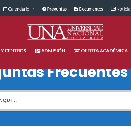
Calendario
Preguntas
Documentos
Noticia
 Y CENTROS
ADMISIÓN
OFERTA ACADÉMICA
guntas Frecuentes