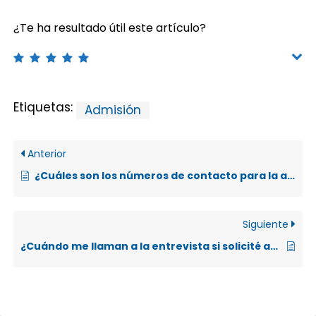
¿Te ha resultado útil este artículo?
Etiquetas:
Admisión
Anterior
¿Cuáles son los números de contacto para la admisión de la UNA?
Siguiente
¿Cuándo me llaman a la entrevista si solicité adecuación del Examen de Admisión?