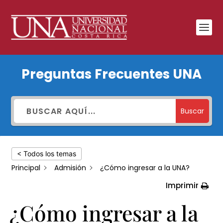
¿Cómo
Preguntas Frecuentes UNA
ingresar
a
la
Buscar
UNA?
< Todos los temas
Principal
Admisión
¿Cómo ingresar a la UNA?
Imprimir
¿Cómo ingresar a la