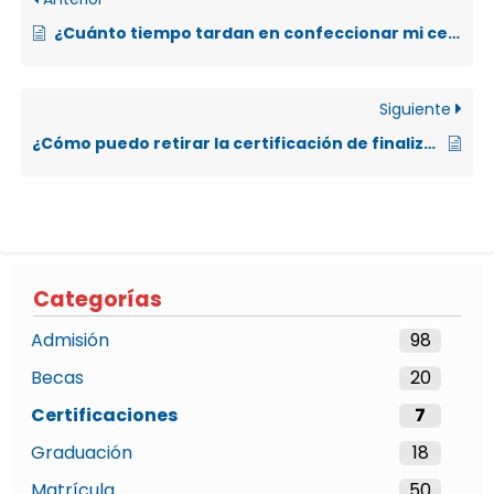
¿Cuánto tiempo tardan en confeccionar mi certificación de título?
Siguiente
¿Cómo puedo retirar la certificación de finalización de plan de estudios?
Categorías
Admisión
98
Becas
20
Certificaciones
7
Graduación
18
Matrícula
50