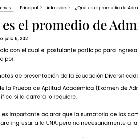
Principal
Admisión
¿Qué es el promedio de Adm
temas
 es el promedio de Adm
do
julio 6, 2021
dio con el cual el postulante participa para ingres
 por:
otas de presentación de la Educación Diversificad
e la Prueba de Aptitud Académica (Examen de Admi
ífica si la carrera lo requiere.
o, es importante aclarar que la sumatoria de los c
ra ingresar a la UNA, pero no necesariamente a la