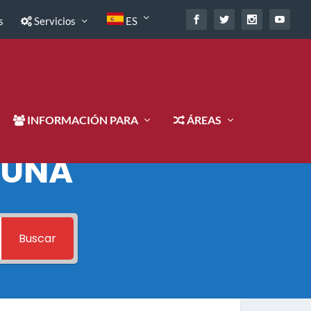
s
Servicios
ES
INFORMACIÓN PARA
ÁREAS
 UNA
Buscar