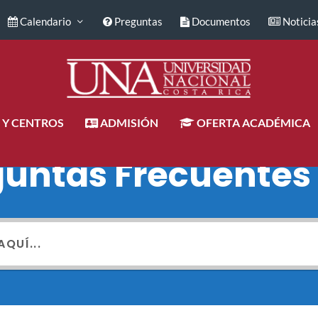
Calendario
Preguntas
Documentos
Noticia
 Y CENTROS
ADMISIÓN
OFERTA ACADÉMICA
guntas Frecuentes