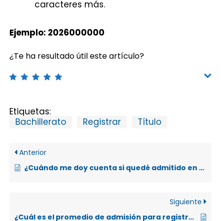
caracteres más.
Ejemplo: 2026000000
¿Te ha resultado útil este artículo?
Etiquetas:
Bachillerato
Registrar
Título
Anterior
¿Cuándo me doy cuenta si quedé admitido en una carrera?
Siguiente
¿Cuál es el promedio de admisión para registrar el título de Bachiller en Educación Media en la UNA?