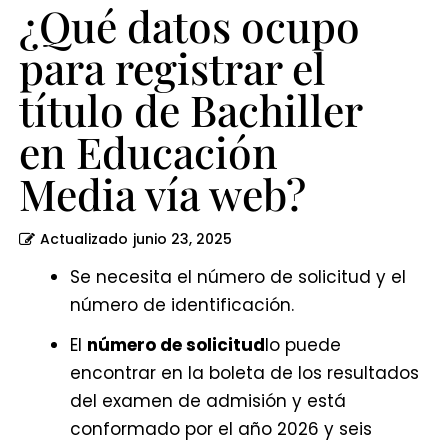
Educación
¿Qué datos ocupo
Media
para registrar el
vía
título de Bachiller
web?
en Educación
Media vía web?
Actualizado
junio 23, 2025
Se necesita el número de solicitud y el
número de identificación.
El
número de solicitud
lo puede
encontrar en la boleta de los resultados
del examen de admisión y está
conformado por el año 2026 y seis