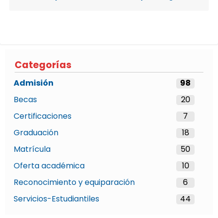
Categorías
Admisión
98
Becas
20
Certificaciones
7
Graduación
18
Matrícula
50
Oferta académica
10
Reconocimiento y equiparación
6
Servicios-Estudiantiles
44