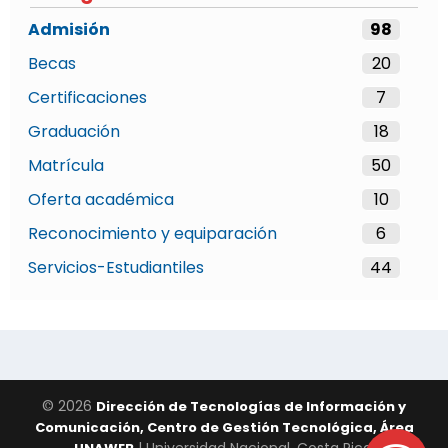
Admisión
98
Becas
20
Certificaciones
7
Graduación
18
Matrícula
50
Oferta académica
10
Reconocimiento y equiparación
6
Servicios-Estudiantiles
44
© 2026
Dirección de Tecnologías de Información y
Comunicación, Centro de Gestión Tecnológica, Área
| Universidad Nacional, Costa Rica.