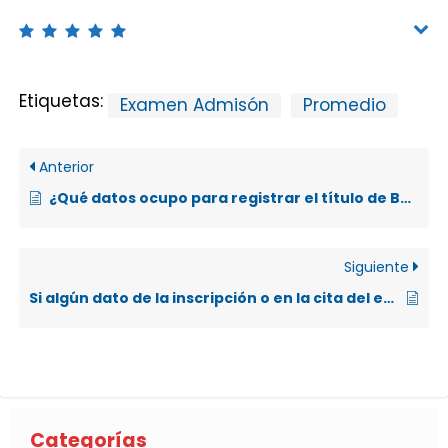
Etiquetas:
Examen Admisón
Promedio
Anterior
¿Qué datos ocupo para registrar el título de Bachiller en Educación Media vía web?
Siguiente
Si algún dato de la inscripción o en la cita del examen está incorrecta, ¿puedo apelar?
Categorías