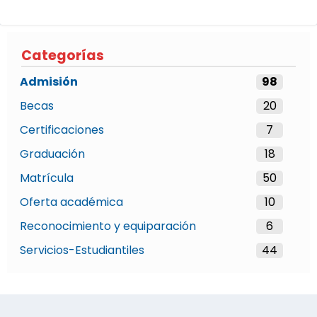
Categorías
Admisión
98
Becas
20
Certificaciones
7
Graduación
18
Matrícula
50
Oferta académica
10
Reconocimiento y equiparación
6
Servicios-Estudiantiles
44