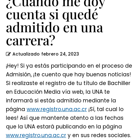
¿Cuándo me doy
cuenta si quedé
admitido en una
carrera?
Actualizado
febrero 24, 2023
¡Hey! Si ya estás participando en el proceso de
Admisión, ¡te cuento que hay buenas noticias!
Si realizaste el registro de tu título de Bachiller
en Educación Media vía web, la UNA te
informará si estás admitido mediante la
página
www.registro.una.ac.cr
¡Sí, tal cual lo
lees! Así que mantente atento a las fechas
que la UNA estará publicando en la página
www.registro.una.ac.cr
y en sus redes sociales.