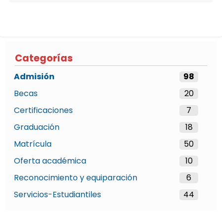
Categorías
Admisión
98
Becas
20
Certificaciones
7
Graduación
18
Matrícula
50
Oferta académica
10
Reconocimiento y equiparación
6
Servicios-Estudiantiles
44