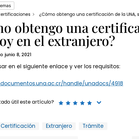
temas
ertificaciones
¿Cómo obtengo una certificación de la UNA, si
o obtengo una certifica
toy en el extranjero?
do
junio 8, 2021
ar en el siguiente enlace y ver los requisitos:
.documentos.una.ac.cr/handle/unadocs/4918
ado útil este artículo?
Certificación
Extranjero
Trámite