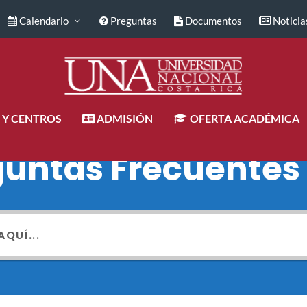
Calendario
Preguntas
Documentos
Noticia
 Y CENTROS
ADMISIÓN
OFERTA ACADÉMICA
guntas Frecuentes