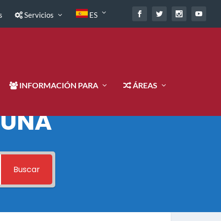
s
Servicios
ES
INFORMACIÓN PARA
ÁREAS
 UNA
Buscar