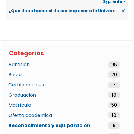
Siguiente
¿Qué debo hacer si deseo ingresar a la Universidad Nacional por reconocimiento de 36 créditos?
Categorías
Admisión
98
Becas
20
Certificaciones
7
Graduación
18
Matrícula
50
Oferta académica
10
Reconocimiento y equiparación
6