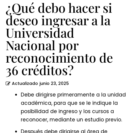
por
¿Qué debo hacer si
reconocimiento
deseo ingresar a la
de
Universidad
36
créditos?
Nacional por
reconocimiento de
36 créditos?
Actualizado
junio 23, 2025
Debe dirigirse primeramente a la unidad
académica, para que se le indique la
posibilidad de ingreso y los cursos a
reconocer, mediante un estudio previo.
Después debe dirigirse al área de