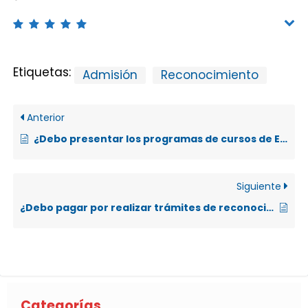
Etiquetas:
Admisión
Reconocimiento
Anterior
¿Debo presentar los programas de cursos de Estudios Generales de la UNED o UCR para reconocimiento de estos cursos generales de la UNA?
Siguiente
¿Debo pagar por realizar trámites de reconocimiento de cursos?
Categorías