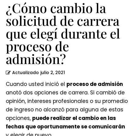
proceso
¿Cómo cambio la
de
solicitud de carrera
admisión?
que elegí durante el
proceso de
admisión?
Actualizado
julio 2, 2021
Cuando usted inició el
proceso de admisión
anotó dos opciones de carrera. Si cambió de
opinión, intereses profesionales o su promedio
de ingreso no alcanzó para alguna de estas
opciones,
puede realizar el cambio en las
fechas que oportunamente se comunicarán
y elegir de nuevo.