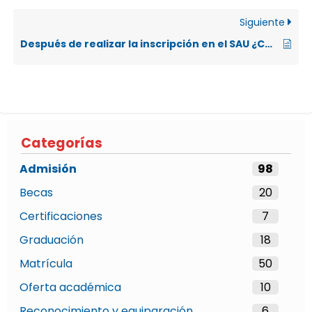
Siguiente
Después de realizar la inscripción en el SAU ¿Cuál es el siguiente paso?
Categorías
Admisión
98
Becas
20
Certificaciones
7
Graduación
18
Matrícula
50
Oferta académica
10
Reconocimiento y equiparación
6