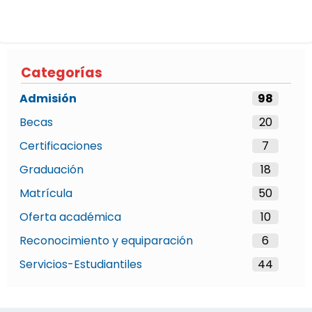
Categorías
Admisión
98
Becas
20
Certificaciones
7
Graduación
18
Matrícula
50
Oferta académica
10
Reconocimiento y equiparación
6
Servicios-Estudiantiles
44