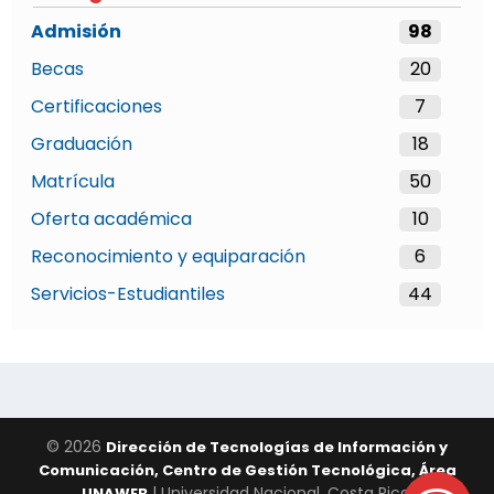
Admisión
98
Becas
20
Certificaciones
7
Graduación
18
Matrícula
50
Oferta académica
10
Reconocimiento y equiparación
6
Servicios-Estudiantiles
44
© 2026
Dirección de Tecnologías de Información y
Comunicación, Centro de Gestión Tecnológica, Área
| Universidad Nacional, Costa Rica.
UNAWEB