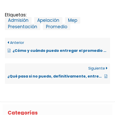
Etiquetas:
Admisión
Apelación
Mep
Presentación
Promedio
Anterior
¿Cómo y cuándo puedo entregar el promedio de presentación para ser admitido en la UNA?
Siguiente
¿Qué pasa si no puedo, definitivamente, entregar el promedio de presentación?
Categorías