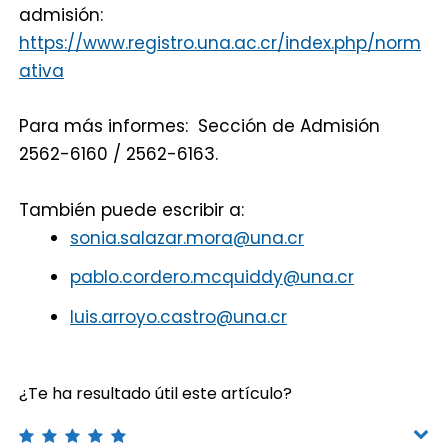
admisión:
https://www.registro.una.ac.cr/index.php/norm
ativa
Para más informes: Sección de Admisión
2562-6160 / 2562-6163.
También puede escribir a:
sonia.salazar.mora@una.cr
pablo.cordero.mcquiddy@una.cr
luis.arroyo.castro@una.cr
¿Te ha resultado útil este artículo?