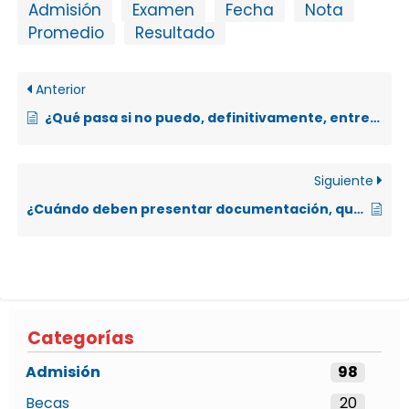
Admisión
Examen
Fecha
Nota
Promedio
Resultado
Anterior
¿Qué pasa si no puedo, definitivamente, entregar el promedio de presentación?
Siguiente
¿Cuándo deben presentar documentación, quienes ganan el examen de admisión?
Categorías
Admisión
98
Becas
20