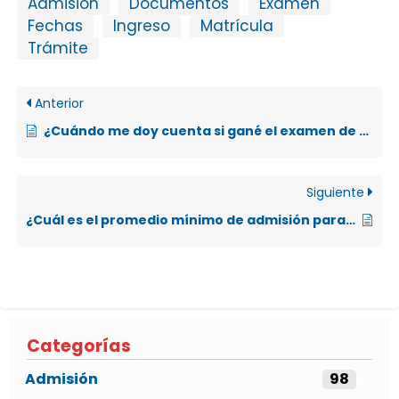
Admisión
Documentos
Examen
Fechas
Ingreso
Matrícula
Trámite
Anterior
¿Cuándo me doy cuenta si gané el examen de admisión?
Siguiente
¿Cuál es el promedio mínimo de admisión para ser elegible?
Categorías
Admisión
98