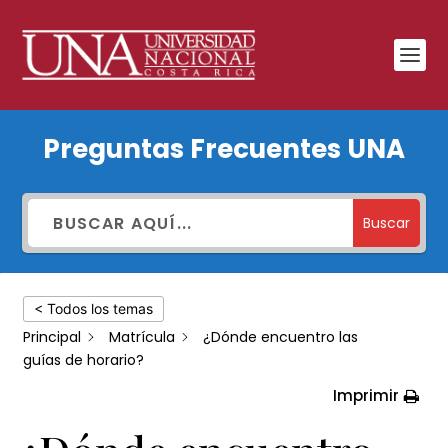
¿Dónde
Preguntas Frecuentes UNA
encuentro
las
guías
Buscar
de
horario?
< Todos los temas
Principal
Matrícula
¿Dónde encuentro las
guías de horario?
Imprimir