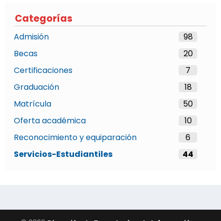
Categorías
Admisión
98
Becas
20
Certificaciones
7
Graduación
18
Matrícula
50
Oferta académica
10
Reconocimiento y equiparación
6
Servicios-Estudiantiles
44