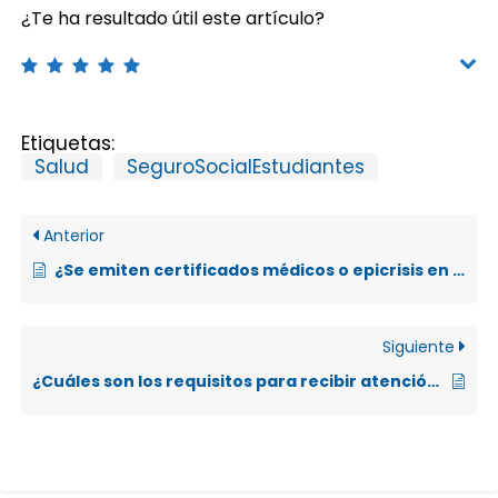
¿Te ha resultado útil este artículo?
Etiquetas:
Salud
SeguroSocialEstudiantes
Anterior
¿Se emiten certificados médicos o epicrisis en el Departamento de Salud?
Siguiente
¿Cuáles son los requisitos para recibir atención médica en la UNA?