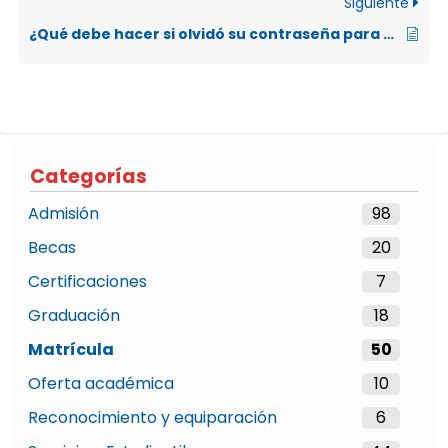
Siguiente
¿Qué debe hacer si olvidó su contraseña para el sistema de Matrícula o desea obtenerla por primera vez?
Categorías
Admisión
98
Becas
20
Certificaciones
7
Graduación
18
Matrícula
50
Oferta académica
10
Reconocimiento y equiparación
6