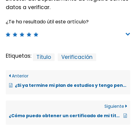
datos a verificar.
¿Te ha resultado útil este artículo?
Etiquetas:
Título
Verificación
Anterior
¿Si ya termine mi plan de estudios y tengo pendiente mi tesis, cómo puedo obtener una certificación que lo acredite?
Siguiente
¿Cómo puedo obtener un certificado de mi título, si me gradué años atrás?