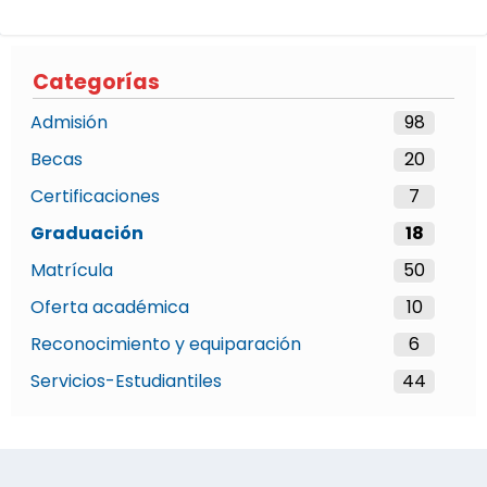
Categorías
Admisión
98
Becas
20
Certificaciones
7
Graduación
18
Matrícula
50
Oferta académica
10
Reconocimiento y equiparación
6
Servicios-Estudiantiles
44