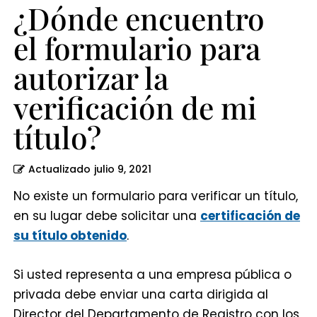
título?
¿Dónde encuentro
el formulario para
autorizar la
verificación de mi
título?
Actualizado
julio 9, 2021
No existe un formulario para verificar un título,
en su lugar debe solicitar una
certificación de
su título obtenido
.
Si usted representa a una empresa pública o
privada debe enviar una carta dirigida al
Director del Departamento de Registro con los