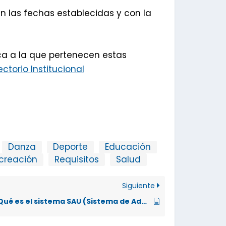
 las fechas establecidas y con la
ca a la que pertenecen estas
ectorio Institucional
Danza
Deporte
Educación
creación
Requisitos
Salud
Siguiente
¿Qué es el sistema SAU (Sistema de Admisión Universitaria)?