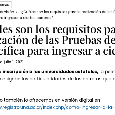
temas
dmisión
¿Cuáles son los requisitos para la realización de las
ra ingresar a ciertas carreras?
es son los requisitos pa
zación de las Pruebas d
ífica para ingresar a ci
do
julio 1, 2021
la
inscripción a las universidades estatales,
la pers
onsignan las particularidades de las carreras que 
to también lo ofrecemos en versión digital en
w.registro.una.ac.cr/index.php/como-ingresar-a-la