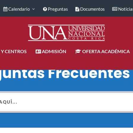
Calendario
Preguntas
Documentos
Noticia
 Y CENTROS
ADMISIÓN
OFERTA ACADÉMICA
guntas Frecuentes