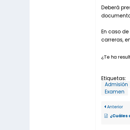
Deberá pre
documentac
En caso de
carreras, 
¿Te ha result
Etiquetas:
Admisión
Examen
Anterior
¿Cuáles car