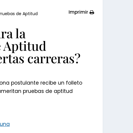
Imprimir
 Pruebas de Aptitud
ra la
e Aptitud
ertas carreras?
ona postulante recibe un folleto
ameritan pruebas de aptitud
-una