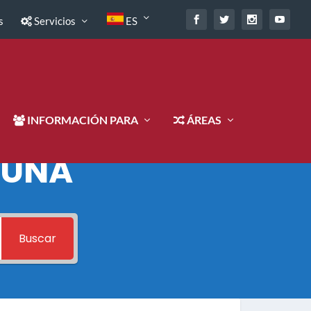
s
Servicios
ES
INFORMACIÓN PARA
ÁREAS
 UNA
Buscar