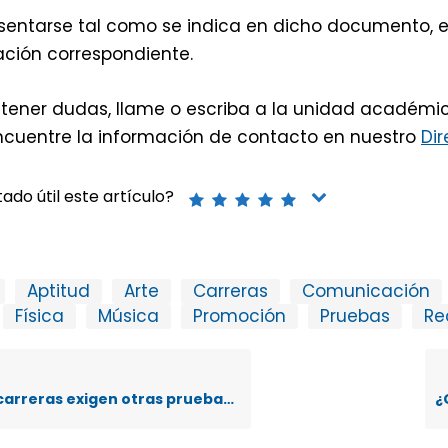
sentarse tal como se indica en dicho documento, en
ión correspondiente.
 tener dudas, llame o escriba a la unidad académi
encuentre la información de contacto en nuestro
Dir
ado útil este artículo?
Aptitud
Arte
Carreras
Comunicación
Física
Música
Promoción
Pruebas
Re
reras exigen otras pruebas de aptitud?