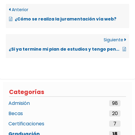
Anterior
¿Cómo se realiza la juramentación vía web?
Siguiente
¿Si ya termine mi plan de estudios y tengo pendiente mi tesis, cómo puedo obtener una certificación que lo acredite?
Categorías
Admisión
98
Becas
20
Certificaciones
7
Graduación
18