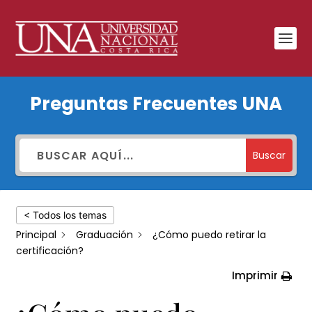
¿Cómo
Preguntas Frecuentes UNA
puedo
retirar
la
Buscar
certificación?
< Todos los temas
Principal
Graduación
¿Cómo puedo retirar la
certificación?
Imprimir