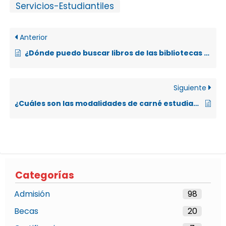
Servicios-Estudiantiles
Anterior
¿Dónde puedo buscar libros de las bibliotecas de la UNA?
Siguiente
¿Cuáles son las modalidades de carné estudiantil y su respectivo trámite?
Categorías
Admisión
98
Becas
20