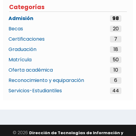
Categorías
Admisión
98
Becas
20
Certificaciones
7
Graduación
18
Matrícula
50
Oferta académica
10
Reconocimiento y equiparación
6
Servicios-Estudiantiles
44
© 2026
Dirección de Tecnologías de Información y