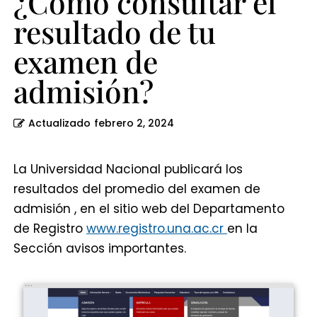
¿Cómo consultar el
resultado de tu
examen de
admisión?
Actualizado
febrero 2, 2024
La Universidad Nacional publicará los
resultados del promedio del examen de
admisión , en el sitio web del Departamento
de Registro
www.registro.una.ac.cr
en la
Sección avisos importantes.