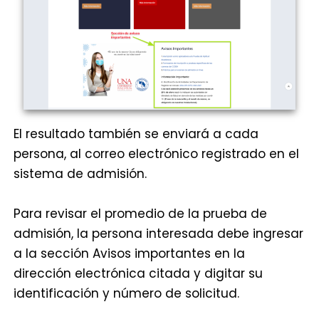
El resultado también se enviará a cada
persona, al correo electrónico registrado en el
sistema de admisión.
Para revisar el promedio de la prueba de
admisión, la persona interesada debe ingresar
a la sección Avisos importantes en la
dirección electrónica citada y digitar su
identificación y número de solicitud.